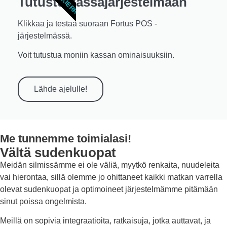
Tutustu kassajärjestelmään
Klikkaa ja testaa suoraan Fortus POS -
järjestelmässä.
Voit tutustua moniin kassan ominaisuuksiin.
Lähde ajelulle!
Me tunnemme toimialasi!
Vältä sudenkuopat
Meidän silmissämme ei ole väliä, myytkö renkaita, nuudeleita
vai hierontaa, sillä olemme jo ohittaneet kaikki matkan varrella
olevat sudenkuopat ja optimoineet järjestelmämme pitämään
sinut poissa ongelmista.
Meillä on sopivia integraatioita, ratkaisuja, jotka auttavat, ja