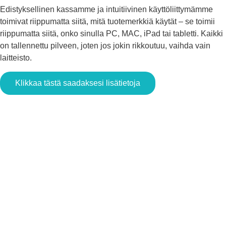
Edistyksellinen kassamme ja intuitiivinen käyttöliittymämme
toimivat riippumatta siitä, mitä tuotemerkkiä käytät – se toimii
riippumatta siitä, onko sinulla PC, MAC, iPad tai tabletti.
Kaikki
on tallennettu pilveen, joten jos jokin rikkoutuu, vaihda vain
laitteisto
.
Klikkaa tästä saadaksesi lisätietoja