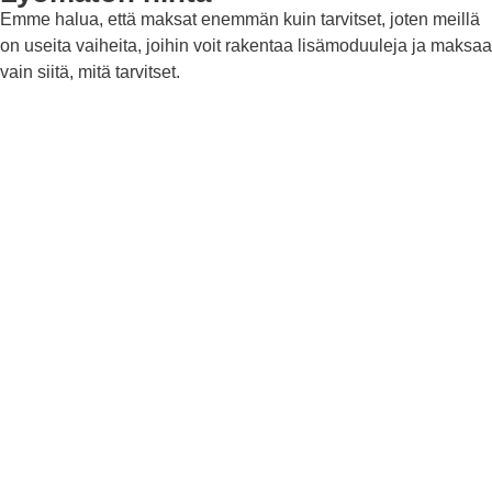
Emme halua, että maksat enemmän kuin tarvitset, joten meillä
on useita vaiheita, joihin voit rakentaa lisämoduuleja ja maksaa
vain siitä, mitä tarvitset.