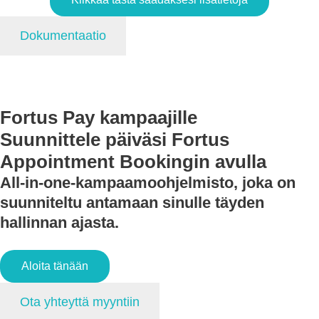
Dokumentaatio
Fortus Pay kampaajille
Suunnittele päiväsi Fortus
Appointment Bookingin avulla
All-in-one-kampaamoohjelmisto, joka on
suunniteltu antamaan sinulle täyden
hallinnan ajasta.
Aloita tänään
Ota yhteyttä myyntiin