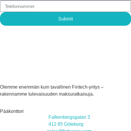
Submit
Olemme enemmän kuin tavallinen Fintech-yritys –
rakennamme tulevaisuuden maksuratkaisuja.
Pääkonttori
Falkenbergsgatan 3
412 85 Göteborg