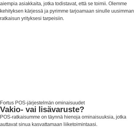
aiempia asiakkaita, jotka todistavat, että se toimii. Olemme
kehityksen kärjessä ja pyrimme tarjoamaan sinulle uusimman
ratkaisun yrityksesi tarpeisiin.
Fortus POS-järjestelmän ominaisuudet
Vakio- vai lisävaruste?
POS-ratkaisumme on täynnä hienoja ominaisuuksia, jotka
auttavat sinua kasvattamaan liiketoimintaasi.