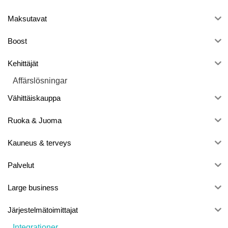
Maksutavat
Boost
Kehittäjät
Affärslösningar
Vähittäiskauppa
Ruoka & Juoma
Kauneus & terveys
Palvelut
Large business
Järjestelmätoimittajat
Integrationer