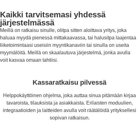
Kaikki tarvitsemasi yhdessä
järjestelmässä
Meillä on ratkaisu sinulle, olitpa sitten aloittava yritys, joka
haluaa myydä pienessä mittakaavassa, tai halusitpa laajentaa
liiketoimintaasi useisiin myyntikanaviin tai sinulla on useita
myymälöitä. Meillä on skaalautuva järjestelmä, jonka avulla
voit kasvaa omaan tahtiisi.
Kassaratkaisu pilvessä
Helppokäyttöinen ohjelma, joka auttaa sinua pitämään kirjaa
tavaroista, tilauksista ja asiakkaista. Erilaisten moduulien,
integraatioiden ja laitteiden avulla voit räätälöidä yrityksellesi
sopivan ratkaisun.