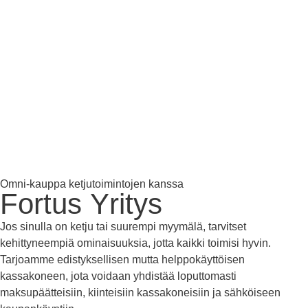
Omni-kauppa ketjutoimintojen kanssa
Fortus
Yritys
Jos sinulla on ketju tai suurempi myymälä, tarvitset
kehittyneempiä ominaisuuksia, jotta kaikki toimisi hyvin.
Tarjoamme edistyksellisen mutta helppokäyttöisen
kassakoneen, jota voidaan yhdistää loputtomasti
maksupäätteisiin, kiinteisiin kassakoneisiin ja sähköiseen