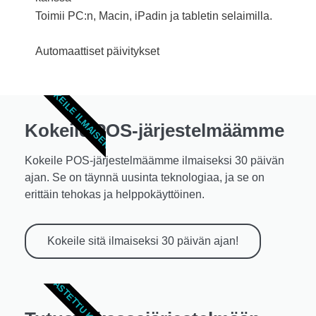
Toimii PC:n, Macin, iPadin ja tabletin selaimilla.
Automaattiset päivitykset
KOKEILE ILMAISEKSI!
Kokeile POS-järjestelmäämme
Kokeile POS-järjestelmäämme ilmaiseksi 30 päivän
ajan. Se on täynnä uusinta teknologiaa, ja se on
erittäin tehokas ja helppokäyttöinen.
Kokeile sitä ilmaiseksi 30 päivän ajan!
OPASTETTU KIERROS