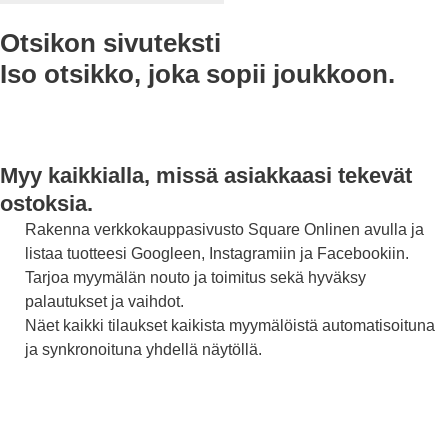
Otsikon sivuteksti
Iso otsikko, joka sopii joukkoon.
Myy kaikkialla, missä asiakkaasi tekevät
ostoksia.
Rakenna verkkokauppasivusto Square Onlinen avulla ja
listaa tuotteesi Googleen, Instagramiin ja Facebookiin.
Tarjoa myymälän nouto ja toimitus sekä hyväksy
palautukset ja vaihdot.
Näet kaikki tilaukset kaikista myymälöistä automatisoituna
ja synkronoituna yhdellä näytöllä.