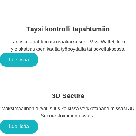
Täysi kontrolli tapahtumiin
Tarkista tapahtumasi reaaliaikaisesti Viva Wallet -tilisi
yleiskatsauksen kautta työpöydällä tai sovelluksessa.
Lue lisää
3D Secure
Maksimaalinen turvallisuus kaikissa verkkotapahtumissasi 3D
Secure -toiminnon avulla.
Lue lisää