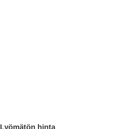
Lyömätön hinta