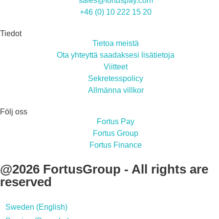
sales@fortuspay.com
+46 (0) 10 222 15 20
Tiedot
Tietoa meistä
Ota yhteyttä saadaksesi lisätietoja
Viitteet
Sekretesspolicy
Allmänna villkor
Följ oss
Fortus Pay
Fortus Group
Fortus Finance
@2026 FortusGroup - All rights are
reserved
Sweden (English)