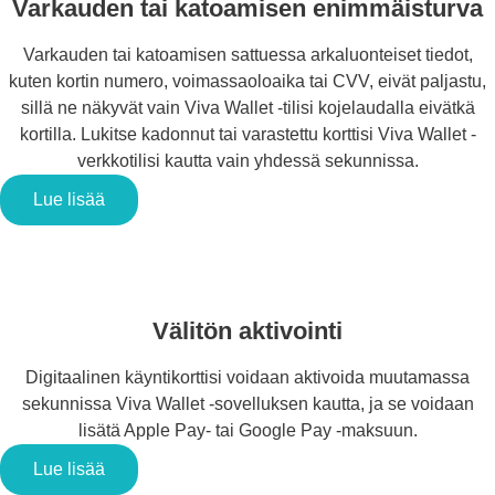
Varkauden tai katoamisen enimmäisturva
Varkauden tai katoamisen sattuessa arkaluonteiset tiedot,
kuten kortin numero, voimassaoloaika tai CVV, eivät paljastu,
sillä ne näkyvät vain Viva Wallet -tilisi kojelaudalla eivätkä
kortilla. Lukitse kadonnut tai varastettu korttisi Viva Wallet -
verkkotilisi kautta vain yhdessä sekunnissa.
Lue lisää
Välitön aktivointi
Digitaalinen käyntikorttisi voidaan aktivoida muutamassa
sekunnissa Viva Wallet -sovelluksen kautta, ja se voidaan
lisätä Apple Pay- tai Google Pay -maksuun.
Lue lisää