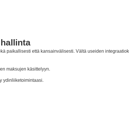
hallinta
kä paikallisesti että kansainvälisesti. Vältä useiden integraa
en maksujen käsittelyyn.
 ydinliiketoimintaasi.