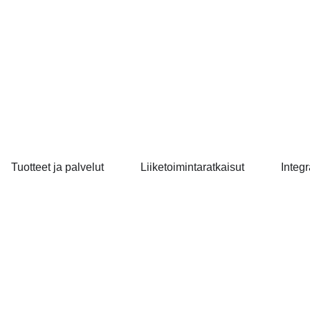
Tuotteet ja palvelut
Liiketoimintaratkaisut
Integr