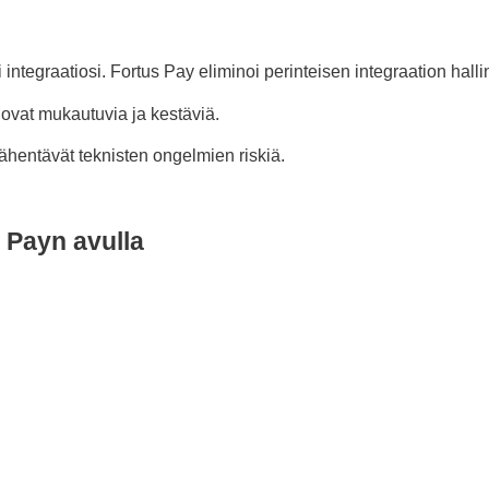
ntegraatiosi. Fortus Pay eliminoi perinteisen integraation halli
i ovat mukautuvia ja kestäviä.
 vähentävät teknisten ongelmien riskiä.
 Payn avulla