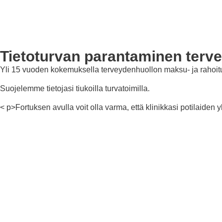
Tietoturvan parantaminen terv
Yli 15 vuoden kokemuksella terveydenhuollon maksu- ja rahoitus
Suojelemme tietojasi tiukoilla turvatoimilla.
< p>Fortuksen avulla voit olla varma, että klinikkasi potilaiden yk