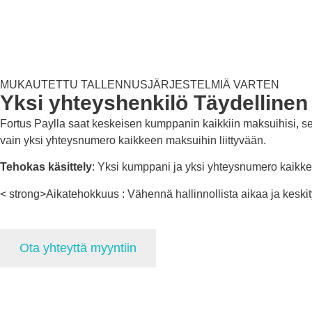
MUKAUTETTU TALLENNUSJÄRJESTELMIÄ VARTEN
Yksi yhteyshenkilö
Täydellinen 
Fortus Paylla saat keskeisen kumppanin kaikkiin maksuihisi, se
vain yksi yhteysnumero kaikkeen maksuihin liittyvään.
Tehokas käsittely
: Yksi kumppani ja yksi yhteysnumero kaikke
< strong>Aikatehokkuus : Vähennä hallinnollista aikaa ja keskity
Ota yhteyttä myyntiin