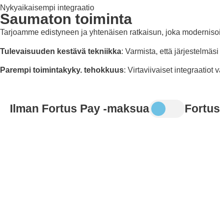
Nykyaikaisempi integraatio
Saumaton toiminta
Tarjoamme edistyneen ja yhtenäisen ratkaisun, joka modernisoi i
Tulevaisuuden kestävä tekniikka
: Varmista, että järjestelmäs
Parempi toimintakyky. tehokkuus
: Virtaviivaiset integraatiot
Ilman Fortus Pay -maksua
Fortus