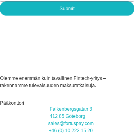
Submit
Olemme enemmän kuin tavallinen Fintech-yritys –
rakennamme tulevaisuuden maksuratkaisuja.
Pääkonttori
Falkenbergsgatan 3
412 85 Göteborg
sales@fortuspay.com
+46 (0) 10 222 15 20