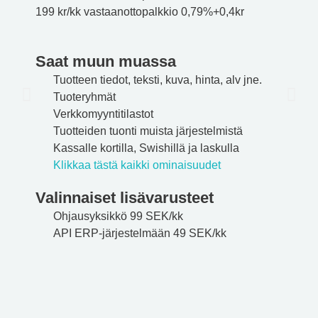
199 kr/kk
vastaanottopalkkio 0,79%+0,4kr
Saat muun muassa
Tuotteen tiedot, teksti, kuva, hinta, alv jne.
Tuoteryhmät
Verkkomyyntitilastot
Tuotteiden tuonti muista järjestelmistä
Kassalle kortilla, Swishillä ja laskulla
Klikkaa tästä kaikki ominaisuudet
Valinnaiset lisävarusteet
Ohjausyksikkö 99 SEK/kk
API ERP-järjestelmään 49 SEK/kk