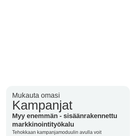
Mukauta omasi
Kampanjat
Myy enemmän - sisäänrakennettu
markkinointityökalu
Tehokkaan kampanjamoduulin avulla voit