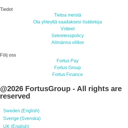
Tiedot
Tietoa meistä
Ota yhteyttä saadaksesi lisätietoja
Viitteet
Sekretesspolicy
Allmänna villkor
Följ oss
Fortus Pay
Fortus Group
Fortus Finance
@2026 FortusGroup - All rights are
reserved
Sweden (English)
Sverige (Svenska)
UK (English)