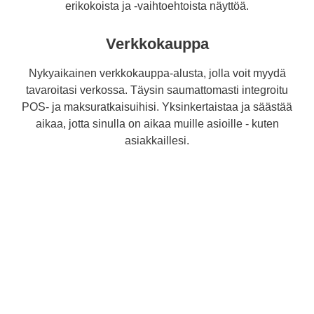
erikokoista ja -vaihtoehtoista näyttöä.
Verkkokauppa
Nykyaikainen verkkokauppa-alusta, jolla voit myydä
tavaroitasi verkossa. Täysin saumattomasti integroitu
POS- ja maksuratkaisuihisi. Yksinkertaistaa ja säästää
aikaa, jotta sinulla on aikaa muille asioille - kuten
asiakkaillesi.