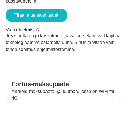
kassakoneisiin.
Tilaa laitteistosi täältä
Vain ohjelmisto?
Jos sinulla on jo kassakone, jossa on selain, voit käyttää
teknologiaamme ostamatta uutta. Sinun tarvitsee vain
tehdä sopimus ohjelmistostamme.
Fortus-maksupääte
Android-maksupääte 5,5 tuumaa, jossa on WIFI tai
4G.