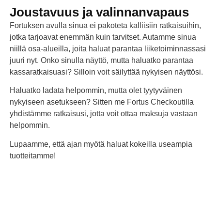
Joustavuus ja valinnanvapaus
Fortuksen avulla sinua ei pakoteta kalliisiin ratkaisuihin,
jotka tarjoavat enemmän kuin tarvitset. Autamme sinua
niillä osa-alueilla, joita haluat parantaa liiketoiminnassasi
juuri nyt. Onko sinulla näyttö, mutta haluatko parantaa
kassaratkaisuasi? Silloin voit säilyttää nykyisen näyttösi.
Haluatko ladata helpommin, mutta olet tyytyväinen
nykyiseen asetukseen? Sitten me Fortus Checkoutilla
yhdistämme ratkaisusi, jotta voit ottaa maksuja vastaan
helpommin.
Lupaamme, että ajan myötä haluat kokeilla useampia
tuotteitamme!