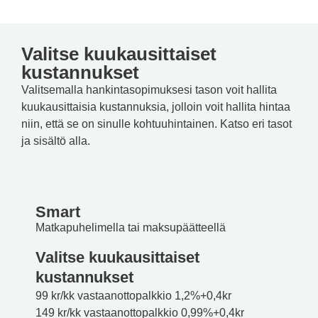
Valitse kuukausittaiset
kustannukset
Valitsemalla hankintasopimuksesi tason voit hallita
kuukausittaisia kustannuksia, jolloin voit hallita hintaa
niin, että se on sinulle kohtuuhintainen. Katso eri tasot
ja sisältö alla.
Smart
Matkapuhelimella tai maksupäätteellä
Valitse kuukausittaiset
kustannukset
99 kr/kk
vastaanottopalkkio 1,2%+0,4kr
149 kr/kk
vastaanottopalkkio 0,99%+0,4kr