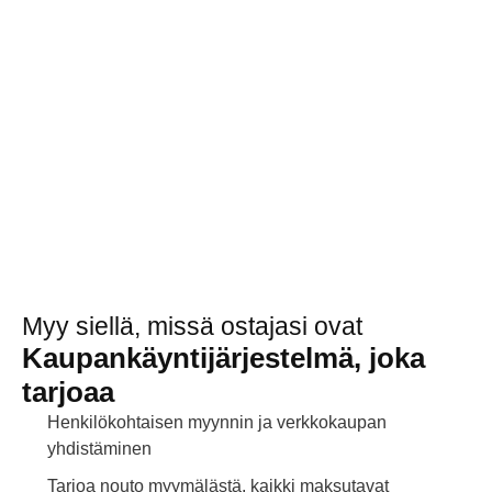
Myy siellä, missä ostajasi ovat
Kaupankäyntijärjestelmä, joka
tarjoaa
Henkilökohtaisen myynnin ja verkkokaupan
yhdistäminen
Tarjoa nouto myymälästä, kaikki maksutavat