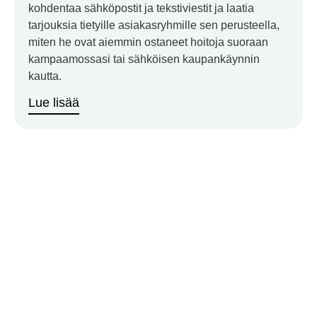
kohdentaa sähköpostit ja tekstiviestit ja laatia
tarjouksia tietyille asiakasryhmille sen perusteella,
miten he ovat aiemmin ostaneet hoitoja suoraan
kampaamossasi tai sähköisen kaupankäynnin
kautta.
Lue lisää