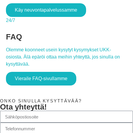
Käy neuvontapalvelussamme
24/7
FAQ
Olemme koonneet usein kysytyt kysymykset UKK-
osiosta. Älä epäröi ottaa meihin yhteyttä, jos sinulla on
kysyttävää.
Vieraile FAQ-sivullamme
ONKO SINULLA KYSYTTÄVÄÄ?
Ota yhteyttä!