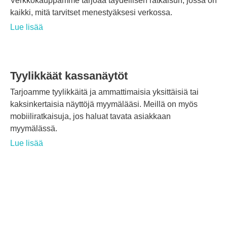
Verkkokauppamme tarjoaa täydellisen ratkaisun, jossa on
kaikki, mitä tarvitset menestyäksesi verkossa.
Lue lisää
Tyylikkäät kassanäytöt
Tarjoamme tyylikkäitä ja ammattimaisia yksittäisiä tai
kaksinkertaisia näyttöjä myymälääsi. Meillä on myös
mobiiliratkaisuja, jos haluat tavata asiakkaan
myymälässä.
Lue lisää