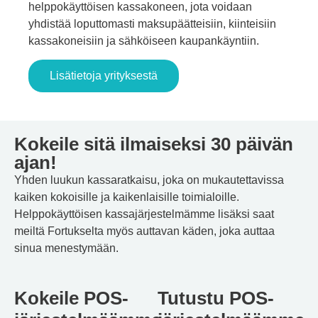
helppokäyttöisen kassakoneen, jota voidaan
yhdistää loputtomasti maksupäätteisiin, kiinteisiin
kassakoneisiin ja sähköiseen kaupankäyntiin.
Lisätietoja yrityksestä
Kokeile sitä ilmaiseksi 30 päivän
ajan!
Yhden luukun kassaratkaisu, joka on mukautettavissa
kaiken kokoisille ja kaikenlaisille toimialoille.
Helppokäyttöisen kassajärjestelmämme lisäksi saat
meiltä Fortukselta myös auttavan käden, joka auttaa
sinua menestymään.
Kokeile POS-
Tutustu POS-