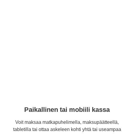
Paikallinen tai mobiili kassa
Voit maksaa matkapuhelimella, maksupäätteellä,
tabletilla tai ottaa askeleen kohti yhtä tai useampaa