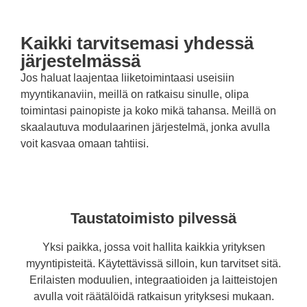
Kaikki tarvitsemasi yhdessä
järjestelmässä
Jos haluat laajentaa liiketoimintaasi useisiin
myyntikanaviin, meillä on ratkaisu sinulle, olipa
toimintasi painopiste ja koko mikä tahansa. Meillä on
skaalautuva modulaarinen järjestelmä, jonka avulla
voit kasvaa omaan tahtiisi.
Taustatoimisto pilvessä
Yksi paikka, jossa voit hallita kaikkia yrityksen
myyntipisteitä. Käytettävissä silloin, kun tarvitset sitä.
Erilaisten moduulien, integraatioiden ja laitteistojen
avulla voit räätälöidä ratkaisun yrityksesi mukaan.