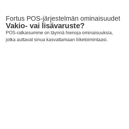
Fortus POS-järjestelmän ominaisuudet
Vakio- vai lisävaruste?
POS-ratkaisumme on täynnä hienoja ominaisuuksia,
jotka auttavat sinua kasvattamaan liiketoimintaasi.