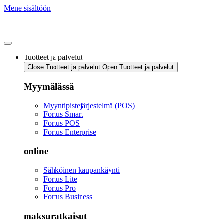
Mene sisältöön
Tuotteet ja palvelut
Close Tuotteet ja palvelut
Open Tuotteet ja palvelut
Myymälässä
Myyntipistejärjestelmä (POS)
Fortus Smart
Fortus POS
Fortus Enterprise
online
Sähköinen kaupankäynti
Fortus Lite
Fortus Pro
Fortus Business
maksuratkaisut