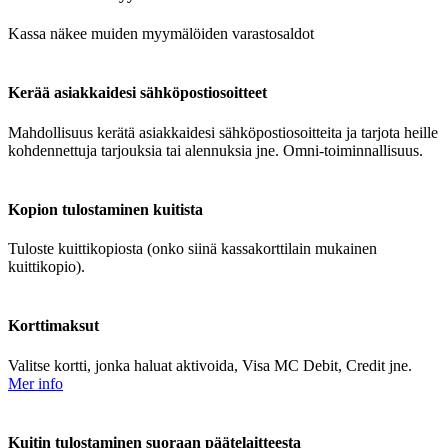
Kassa näkee muiden myymälöiden varastosaldot
Kerää asiakkaidesi sähköpostiosoitteet
Mahdollisuus kerätä asiakkaidesi sähköpostiosoitteita ja tarjota heille
kohdennettuja tarjouksia tai alennuksia jne. Omni-toiminnallisuus.
Kopion tulostaminen kuitista
Tuloste kuittikopiosta (onko siinä kassakorttilain mukainen
kuittikopio).
Korttimaksut
Valitse kortti, jonka haluat aktivoida, Visa MC Debit, Credit jne.
Mer info
Kuitin tulostaminen suoraan päätelaitteesta