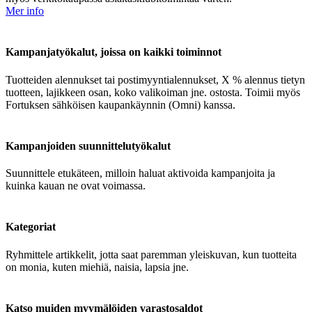
Mer info
Kampanjatyökalut, joissa on kaikki toiminnot
Tuotteiden alennukset tai postimyyntialennukset, X % alennus tietyn
tuotteen, lajikkeen osan, koko valikoiman jne. ostosta. Toimii myös
Fortuksen sähköisen kaupankäynnin (Omni) kanssa.
Kampanjoiden suunnittelutyökalut
Suunnittele etukäteen, milloin haluat aktivoida kampanjoita ja
kuinka kauan ne ovat voimassa.
Kategoriat
Ryhmittele artikkelit, jotta saat paremman yleiskuvan, kun tuotteita
on monia, kuten miehiä, naisia, lapsia jne.
Katso muiden myymälöiden varastosaldot