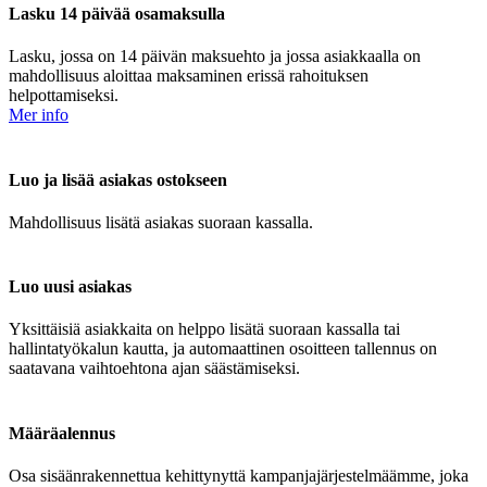
Lasku 14 päivää osamaksulla
Lasku, jossa on 14 päivän maksuehto ja jossa asiakkaalla on
mahdollisuus aloittaa maksaminen erissä rahoituksen
helpottamiseksi.
Mer info
Luo ja lisää asiakas ostokseen
Mahdollisuus lisätä asiakas suoraan kassalla.
Luo uusi asiakas
Yksittäisiä asiakkaita on helppo lisätä suoraan kassalla tai
hallintatyökalun kautta, ja automaattinen osoitteen tallennus on
saatavana vaihtoehtona ajan säästämiseksi.
Määräalennus
Osa sisäänrakennettua kehittynyttä kampanjajärjestelmäämme, joka