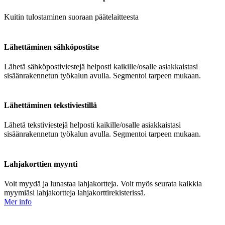
Kuitin tulostaminen suoraan päätelaitteesta
Lähettäminen sähköpostitse
Lähetä sähköpostiviestejä helposti kaikille/osalle asiakkaistasi
sisäänrakennetun työkalun avulla. Segmentoi tarpeen mukaan.
Lähettäminen tekstiviestillä
Lähetä tekstiviestejä helposti kaikille/osalle asiakkaistasi
sisäänrakennetun työkalun avulla. Segmentoi tarpeen mukaan.
Lahjakorttien myynti
Voit myydä ja lunastaa lahjakortteja. Voit myös seurata kaikkia
myymiäsi lahjakortteja lahjakorttirekisterissä.
Mer info