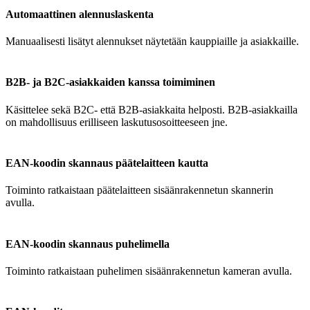
Automaattinen alennuslaskenta
Manuaalisesti lisätyt alennukset näytetään kauppiaille ja asiakkaille.
B2B- ja B2C-asiakkaiden kanssa toimiminen
Käsittelee sekä B2C- että B2B-asiakkaita helposti. B2B-asiakkailla
on mahdollisuus erilliseen laskutusosoitteeseen jne.
EAN-koodin skannaus päätelaitteen kautta
Toiminto ratkaistaan päätelaitteen sisäänrakennetun skannerin
avulla.
EAN-koodin skannaus puhelimella
Toiminto ratkaistaan puhelimen sisäänrakennetun kameran avulla.