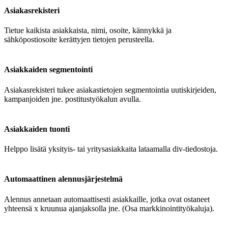
Asiakasrekisteri
Tietue kaikista asiakkaista, nimi, osoite, kännykkä ja
sähköpostiosoite kerättyjen tietojen perusteella.
Asiakkaiden segmentointi
Asiakasrekisteri tukee asiakastietojen segmentointia uutiskirjeiden,
kampanjoiden jne. postitustyökalun avulla.
Asiakkaiden tuonti
Helppo lisätä yksityis- tai yritysasiakkaita lataamalla div-tiedostoja.
Automaattinen alennusjärjestelmä
Alennus annetaan automaattisesti asiakkaille, jotka ovat ostaneet
yhteensä x kruunua ajanjaksolla jne. (Osa markkinointityökaluja).