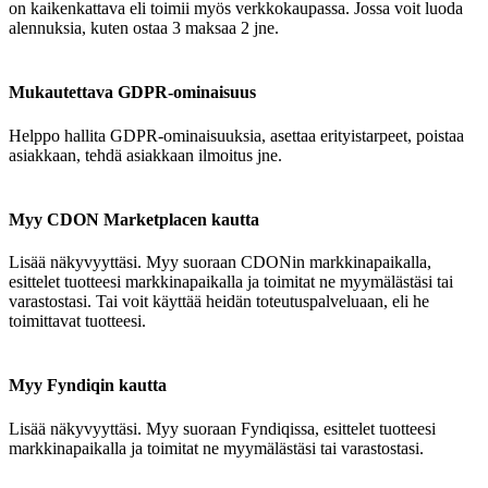
on kaikenkattava eli toimii myös verkkokaupassa. Jossa voit luoda
alennuksia, kuten ostaa 3 maksaa 2 jne.
Mukautettava GDPR-ominaisuus
Helppo hallita GDPR-ominaisuuksia, asettaa erityistarpeet, poistaa
asiakkaan, tehdä asiakkaan ilmoitus jne.
Myy CDON Marketplacen kautta
Lisää näkyvyyttäsi. Myy suoraan CDONin markkinapaikalla,
esittelet tuotteesi markkinapaikalla ja toimitat ne myymälästäsi tai
varastostasi. Tai voit käyttää heidän toteutuspalveluaan, eli he
toimittavat tuotteesi.
Myy Fyndiqin kautta
Lisää näkyvyyttäsi. Myy suoraan Fyndiqissa, esittelet tuotteesi
markkinapaikalla ja toimitat ne myymälästäsi tai varastostasi.