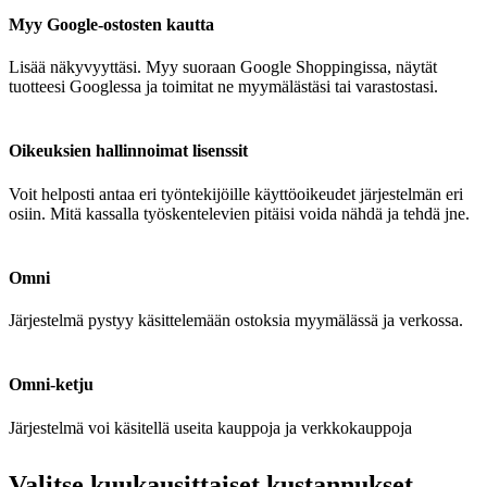
Myy Google-ostosten kautta
Lisää näkyvyyttäsi. Myy suoraan Google Shoppingissa, näytät
tuotteesi Googlessa ja toimitat ne myymälästäsi tai varastostasi.
Oikeuksien hallinnoimat lisenssit
Voit helposti antaa eri työntekijöille käyttöoikeudet järjestelmän eri
osiin. Mitä kassalla työskentelevien pitäisi voida nähdä ja tehdä jne.
Omni
Järjestelmä pystyy käsittelemään ostoksia myymälässä ja verkossa.
Omni-ketju
Järjestelmä voi käsitellä useita kauppoja ja verkkokauppoja
Valitse kuukausittaiset kustannukset