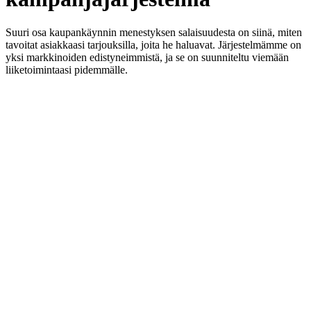
Suuri osa kaupankäynnin menestyksen salaisuudesta on siinä, miten
tavoitat asiakkaasi tarjouksilla, joita he haluavat. Järjestelmämme on
yksi markkinoiden edistyneimmistä, ja se on suunniteltu viemään
liiketoimintaasi pidemmälle.