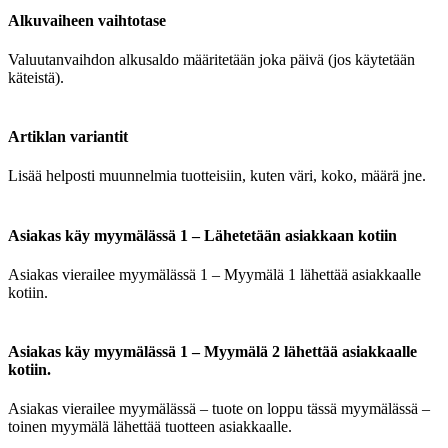
Alkuvaiheen vaihtotase
Valuutanvaihdon alkusaldo määritetään joka päivä (jos käytetään
käteistä).
Artiklan variantit
Lisää helposti muunnelmia tuotteisiin, kuten väri, koko, määrä jne.
Asiakas käy myymälässä 1 – Lähetetään asiakkaan kotiin
Asiakas vierailee myymälässä 1 – Myymälä 1 lähettää asiakkaalle
kotiin.
Asiakas käy myymälässä 1 – Myymälä 2 lähettää asiakkaalle
kotiin.
Asiakas vierailee myymälässä – tuote on loppu tässä myymälässä –
toinen myymälä lähettää tuotteen asiakkaalle.