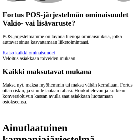
Fortus POS-järjestelmän ominaisuudet
Vakio- vai lisävaruste?
POS-järjestelmämme on täynnä hienoja ominaisuuksia, jotka
auttavat sinua kasvattamaan liiketoimintaasi.
Katso kaikki ominaisuudet
Veloitus asiakkaan toiveiden mukaan
Kaikki maksutavat mukana
Maksa nyt, maksa myöhemmin tai maksa vähän kerrallaan. Fortus
ottaa riskin, ja sinulle taataan rahasi. Houkuttelevan ja korkean
konversioluvun kassan avulla saat asiakkaan luottamaan
ostokseensa.
Ainutlaatuinen
kampanjajärjestelmä