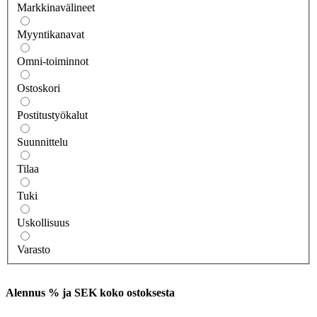
Markkinavälineet
Myyntikanavat
Omni-toiminnot
Ostoskori
Postitustyökalut
Suunnittelu
Tilaa
Tuki
Uskollisuus
Varasto
Alennus % ja SEK koko ostoksesta