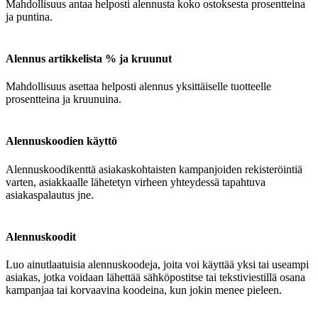
Mahdollisuus antaa helposti alennusta koko ostoksesta prosentteina
ja puntina.
Alennus artikkelista % ja kruunut
Mahdollisuus asettaa helposti alennus yksittäiselle tuotteelle
prosentteina ja kruunuina.
Alennuskoodien käyttö
Alennuskoodikenttä asiakaskohtaisten kampanjoiden rekisteröintiä
varten, asiakkaalle lähetetyn virheen yhteydessä tapahtuva
asiakaspalautus jne.
Alennuskoodit
Luo ainutlaatuisia alennuskoodeja, joita voi käyttää yksi tai useampi
asiakas, jotka voidaan lähettää sähköpostitse tai tekstiviestillä osana
kampanjaa tai korvaavina koodeina, kun jokin menee pieleen.