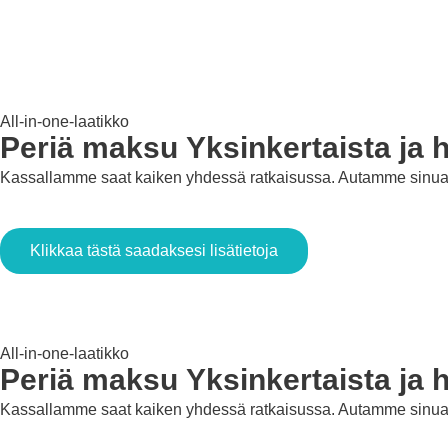
All-in-one-laatikko
Periä maksu
Yksinkertaista ja 
Kassallamme saat kaiken yhdessä ratkaisussa. Autamme sinua oh
Klikkaa tästä saadaksesi lisätietoja
All-in-one-laatikko
Periä maksu
Yksinkertaista ja 
Kassallamme saat kaiken yhdessä ratkaisussa. Autamme sinua oh