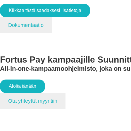
Klikkaa tästä saadaksesi lisätietoja
Dokumentaatio
Fortus Pay kampaajille
Suunnit
All-in-one-kampaamoohjelmisto, joka on suu
Aloita tänään
Ota yhteyttä myyntiin