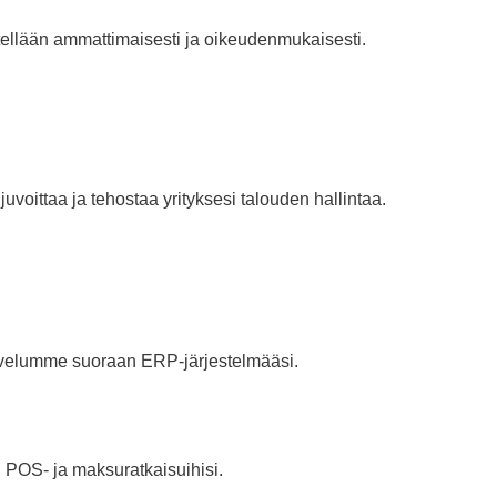
ellään ammattimaisesti ja oikeudenmukaisesti.
voittaa ja tehostaa yrityksesi talouden hallintaa.
palvelumme suoraan ERP-järjestelmääsi.
u POS- ja maksuratkaisuihisi.