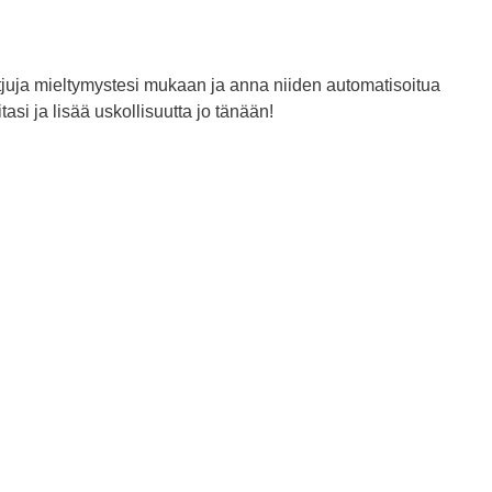
tjuja mieltymystesi mukaan ja anna niiden automatisoitua
si ja lisää uskollisuutta jo tänään!