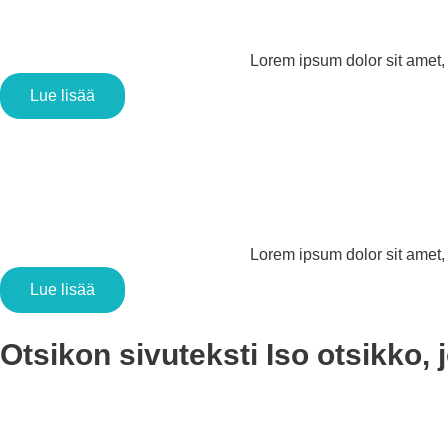
Lorem ipsum dolor sit amet, c
Lue lisää
Lorem ipsum dolor sit amet, c
Lue lisää
Otsikon sivuteksti
Iso otsikko, 