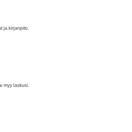
ja kirjanpito.
ai myy laskusi.