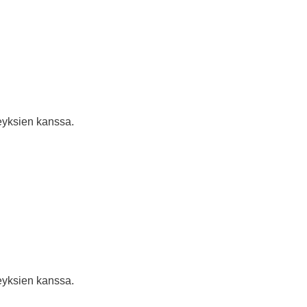
eyksien kanssa.
eyksien kanssa.