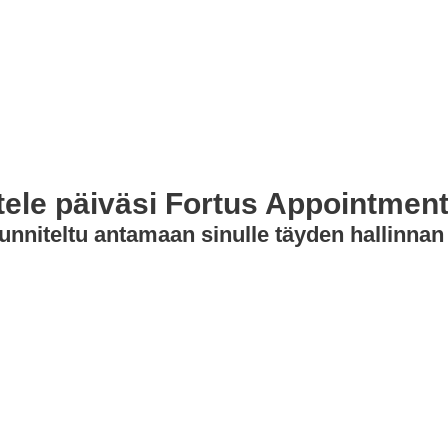
tele päiväsi Fortus Appointment
nniteltu antamaan sinulle täyden hallinnan 