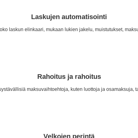
Laskujen automatisointi
oko laskun elinkaari, mukaan lukien jakelu, muistutukset, maksut 
Rahoitus ja rahoitus
ystävällisiä maksuvaihtoehtoja, kuten luottoja ja osamaksuja, t
Velkojen perintä