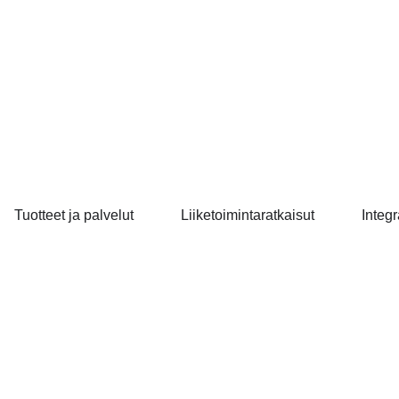
Tuotteet ja palvelut
Liiketoimintaratkaisut
Integr