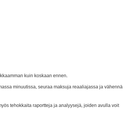
ehokkaamman kuin koskaan ennen.
tamassa minuutissa, seuraa maksuja reaaliajassa ja vähennä
ös tehokkaita raportteja ja analyysejä, joiden avulla voit