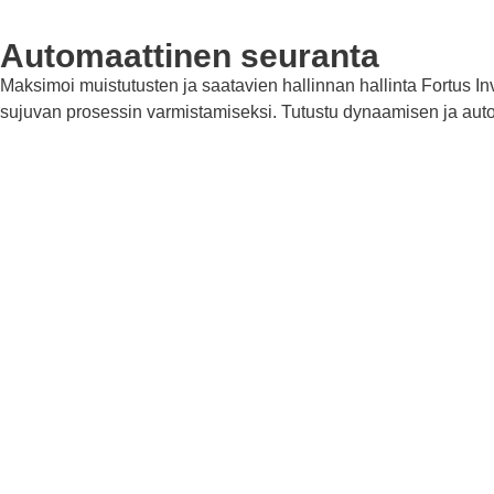
Automaattinen seuranta
Maksimoi muistutusten ja saatavien hallinnan hallinta Fortus I
sujuvan prosessin varmistamiseksi. Tutustu dynaamisen ja autom