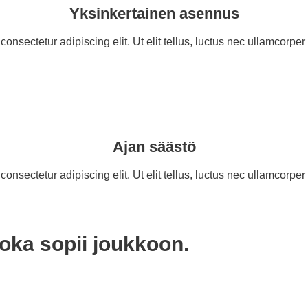
Yksinkertainen asennus
onsectetur adipiscing elit. Ut elit tellus, luctus nec ullamcorper
Ajan säästö
onsectetur adipiscing elit. Ut elit tellus, luctus nec ullamcorper
joka sopii joukkoon.