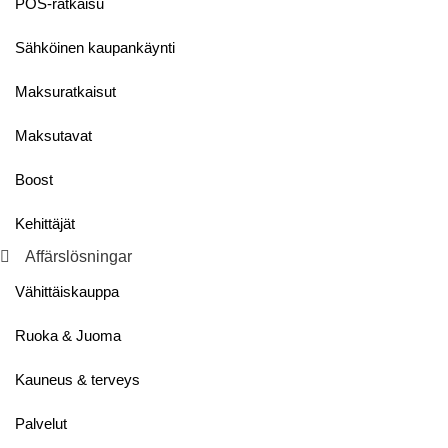
POS-ratkaisu
Sähköinen kaupankäynti
Maksuratkaisut
Maksutavat
Boost
Kehittäjät
Affärslösningar
Vähittäiskauppa
Ruoka & Juoma
Kauneus & terveys
Palvelut