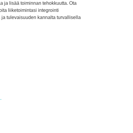
a ja lisää toiminnan tehokkuutta. Ota
ita liiketoimintasi integrointi
ä ja tulevaisuuden kannalta turvallisella
.