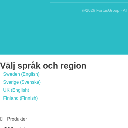
@2026 FortusGroup - All 
Välj språk och region
Sweden (English)
Sverige (Svenska)
UK (English)
Finland (Finnish)
Produkter