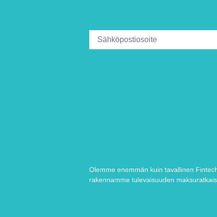
Olemme enemmän kuin tavallinen Fintech-
rakennamme tulevaisuuden maksuratkais