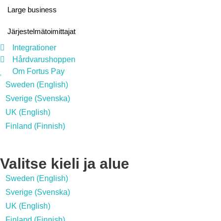
Large business
Järjestelmätoimittajat
Integrationer
Hårdvarushoppen
Om Fortus Pay
Sweden (English)
Sverige (Svenska)
UK (English)
Finland (Finnish)
Valitse kieli ja alue
Sweden (English)
Sverige (Svenska)
UK (English)
Finland (Finnish)