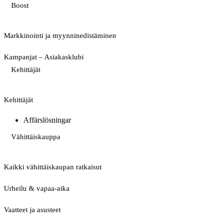
Boost
Markkinointi ja myynninedistäminen
Kampanjat – Asiakasklubi
Kehittäjät
Kehittäjät
Affärslösningar
Vähittäiskauppa
Kaikki vähittäiskaupan ratkaisut
Urheilu & vapaa-aika
Vaatteet ja asusteet