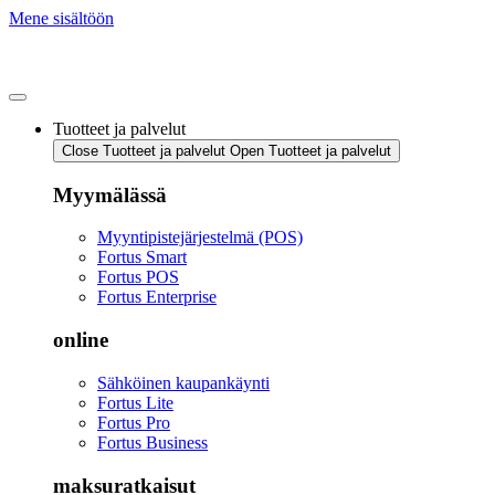
Mene sisältöön
Tuotteet ja palvelut
Close Tuotteet ja palvelut
Open Tuotteet ja palvelut
Myymälässä
Myyntipistejärjestelmä (POS)
Fortus Smart
Fortus POS
Fortus Enterprise
online
Sähköinen kaupankäynti
Fortus Lite
Fortus Pro
Fortus Business
maksuratkaisut