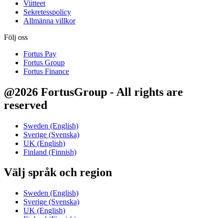
Viitteet
Sekretesspolicy
Allmänna villkor
Följ oss
Fortus Pay
Fortus Group
Fortus Finance
@2026 FortusGroup - All rights are
reserved
Sweden (English)
Sverige (Svenska)
UK (English)
Finland (Finnish)
Välj språk och region
Sweden (English)
Sverige (Svenska)
UK (English)