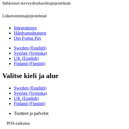
Sähköiset terveydenhuoltojärjestelmät
Liiketoimintajärjestelmät
Integrationer
Hårdvarushoppen
Om Fortus Pay
Sweden (English)
Sverige (Svenska)
UK (English)
Finland (Finnish)
Valitse kieli ja alue
Sweden (English)
Sverige (Svenska)
UK (English)
Finland (Finnish)
Tuotteet ja palvelut
POS-ratkaisu