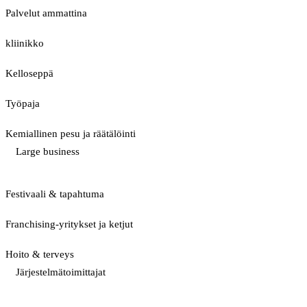
Palvelut ammattina
kliinikko
Kelloseppä
Työpaja
Kemiallinen pesu ja räätälöinti
Large business
Festivaali & tapahtuma
Franchising-yritykset ja ketjut
Hoito & terveys
Järjestelmätoimittajat