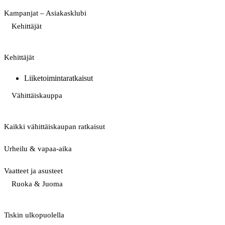
Kampanjat – Asiakasklubi
Kehittäjät
Kehittäjät
Liiketoimintaratkaisut
Vähittäiskauppa
Kaikki vähittäiskaupan ratkaisut
Urheilu & vapaa-aika
Vaatteet ja asusteet
Ruoka & Juoma
Tiskin ulkopuolella