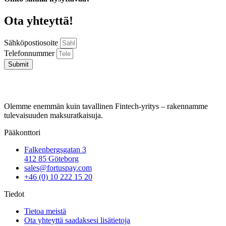
Ota yhteyttä!
Sähköpostiosoite
Telefonnummer
Submit
Olemme enemmän kuin tavallinen Fintech-yritys – rakennamme
tulevaisuuden maksuratkaisuja.
Pääkonttori
Falkenbergsgatan 3
412 85 Göteborg
sales@fortuspay.com
+46 (0) 10 222 15 20
Tiedot
Tietoa meistä
Ota yhteyttä saadaksesi lisätietoja