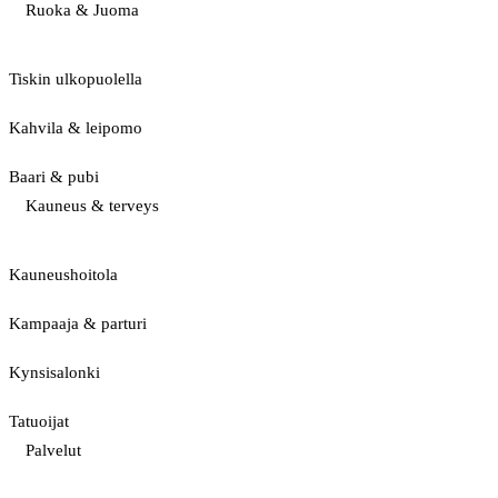
Ruoka & Juoma
Tiskin ulkopuolella
Kahvila & leipomo
Baari & pubi
Kauneus & terveys
Kauneushoitola
Kampaaja & parturi
Kynsisalonki
Tatuoijat
Palvelut