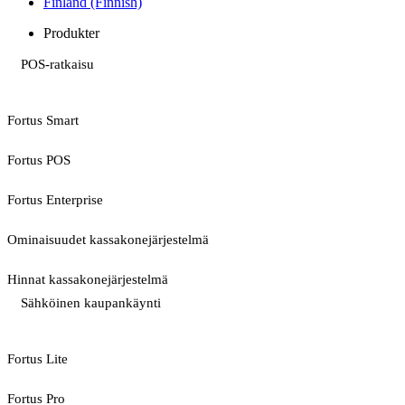
Finland (Finnish)
Produkter
POS-ratkaisu
Fortus Smart
Fortus POS
Fortus Enterprise
Ominaisuudet kassakonejärjestelmä
Hinnat kassakonejärjestelmä
Sähköinen kaupankäynti
Fortus Lite
Fortus Pro