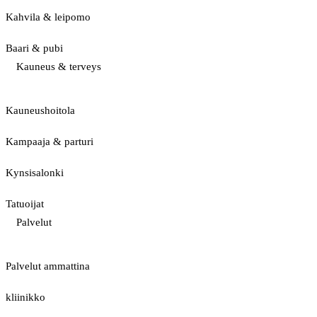
Kahvila & leipomo
Baari & pubi
Kauneus & terveys
Kauneushoitola
Kampaaja & parturi
Kynsisalonki
Tatuoijat
Palvelut
Palvelut ammattina
kliinikko