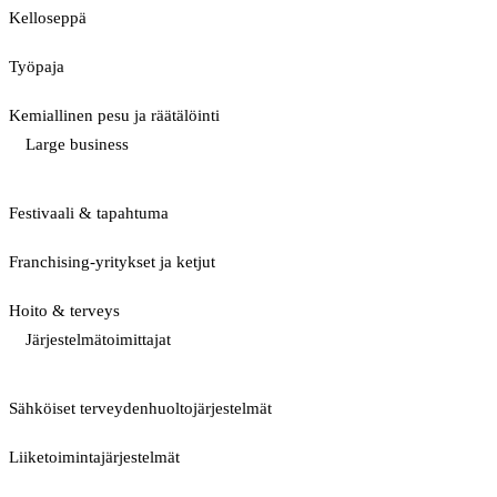
Kelloseppä
Työpaja
Kemiallinen pesu ja räätälöinti
Large business
Festivaali & tapahtuma
Franchising-yritykset ja ketjut
Hoito & terveys
Järjestelmätoimittajat
Sähköiset terveydenhuoltojärjestelmät
Liiketoimintajärjestelmät