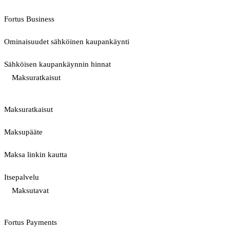
Fortus Business
Ominaisuudet sähköinen kaupankäynti
Sähköisen kaupankäynnin hinnat
Maksuratkaisut
Maksuratkaisut
Maksupääte
Maksa linkin kautta
Itsepalvelu
Maksutavat
Fortus Payments