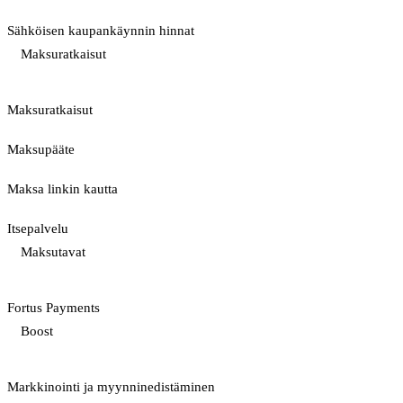
Sähköisen kaupankäynnin hinnat
Maksuratkaisut
Maksuratkaisut
Maksupääte
Maksa linkin kautta
Itsepalvelu
Maksutavat
Fortus Payments
Boost
Markkinointi ja myynninedistäminen