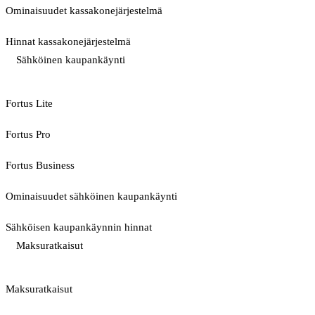
Ominaisuudet kassakonejärjestelmä
Hinnat kassakonejärjestelmä
Sähköinen kaupankäynti
Fortus Lite
Fortus Pro
Fortus Business
Ominaisuudet sähköinen kaupankäynti
Sähköisen kaupankäynnin hinnat
Maksuratkaisut
Maksuratkaisut