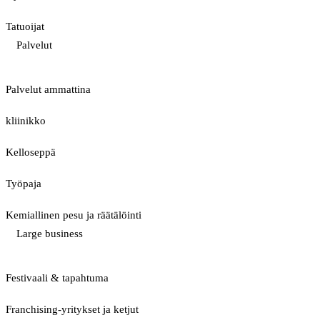
Tatuoijat
Palvelut
Palvelut ammattina
kliinikko
Kelloseppä
Työpaja
Kemiallinen pesu ja räätälöinti
Large business
Festivaali & tapahtuma
Franchising-yritykset ja ketjut