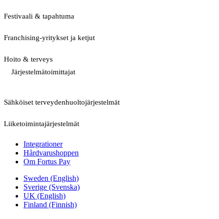
Festivaali & tapahtuma
Franchising-yritykset ja ketjut
Hoito & terveys
Järjestelmätoimittajat
Sähköiset terveydenhuoltojärjestelmät
Liiketoimintajärjestelmät
Integrationer
Hårdvarushoppen
Om Fortus Pay
Sweden (English)
Sverige (Svenska)
UK (English)
Finland (Finnish)