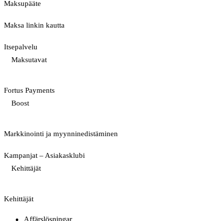
Maksupääte
Maksa linkin kautta
Itsepalvelu
Maksutavat
Fortus Payments
Boost
Markkinointi ja myynninedistäminen
Kampanjat – Asiakasklubi
Kehittäjät
Kehittäjät
Affärslösningar