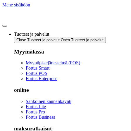
Mene sisältöön
Tuotteet ja palvelut
Close Tuotteet ja palvelut
Open Tuotteet ja palvelut
Myymälässä
Myyntipistejärjestelmä (POS)
Fortus Smart
Fortus POS
Fortus Enterprise
online
Sähköinen kaupankäynti
Fortus Lite
Fortus Pro
Fortus Business
maksuratkaisut