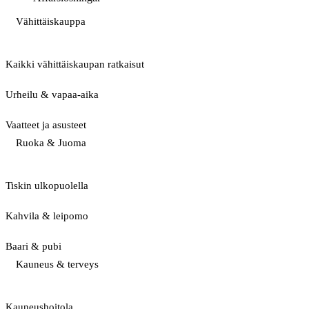
Vähittäiskauppa
Kaikki vähittäiskaupan ratkaisut
Urheilu & vapaa-aika
Vaatteet ja asusteet
Ruoka & Juoma
Tiskin ulkopuolella
Kahvila & leipomo
Baari & pubi
Kauneus & terveys
Kauneushoitola