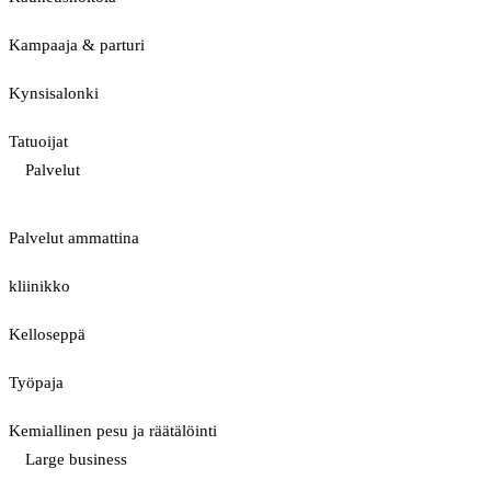
Kampaaja & parturi
Kynsisalonki
Tatuoijat
Palvelut
Palvelut ammattina
kliinikko
Kelloseppä
Työpaja
Kemiallinen pesu ja räätälöinti
Large business