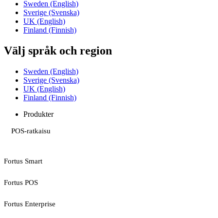
Sweden (English)
Sverige (Svenska)
UK (English)
Finland (Finnish)
Välj språk och region
Sweden (English)
Sverige (Svenska)
UK (English)
Finland (Finnish)
Produkter
POS-ratkaisu
Fortus Smart
Fortus POS
Fortus Enterprise