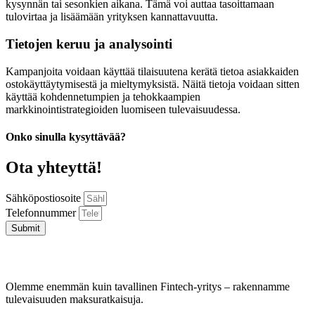
kysynnän tai sesonkien aikana. Tämä voi auttaa tasoittamaan
tulovirtaa ja lisäämään yrityksen kannattavuutta.
Tietojen keruu ja analysointi
Kampanjoita voidaan käyttää tilaisuutena kerätä tietoa asiakkaiden
ostokäyttäytymisestä ja mieltymyksistä. Näitä tietoja voidaan sitten
käyttää kohdennetumpien ja tehokkaampien
markkinointistrategioiden luomiseen tulevaisuudessa.
Onko sinulla kysyttävää?
Ota yhteyttä!
Sähköpostiosoite
Telefonnummer
Submit
Olemme enemmän kuin tavallinen Fintech-yritys – rakennamme
tulevaisuuden maksuratkaisuja.