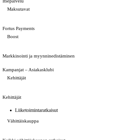
Itsepalvelu
Maksutavat
Fortus Payments
Boost
Markkinointi ja myynninedistäminen
Kampanjat – Asiakasklubi
Kehittäjät
Kehittäjät
Liiketoimintaratkaisut
Vähittäiskauppa