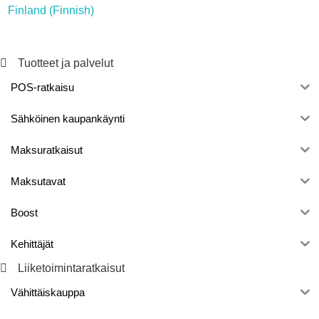
Finland (Finnish)
Tuotteet ja palvelut
POS-ratkaisu
Sähköinen kaupankäynti
Maksuratkaisut
Maksutavat
Boost
Kehittäjät
Liiketoimintaratkaisut
Vähittäiskauppa