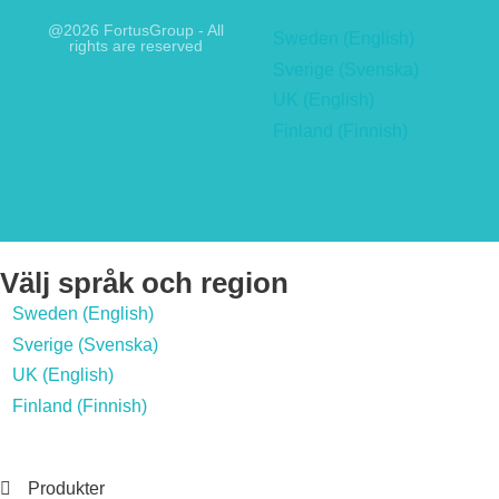
@2026 FortusGroup - All
Sweden (English)
rights are reserved
Sverige (Svenska)
UK (English)
Finland (Finnish)
Välj språk och region
Sweden (English)
Sverige (Svenska)
UK (English)
Finland (Finnish)
Produkter