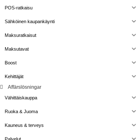
POS-ratkaisu
Sähköinen kaupankäynti
Maksuratkaisut
Maksutavat
Boost
Kehittäjät
Affärslösningar
Vähittäiskauppa
Ruoka & Juoma
Kauneus & terveys
Palvelut