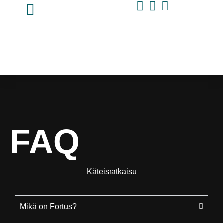
FAQ
Käteisratkaisu
Mikä on Fortus?