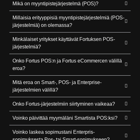
Mikä on myyntipistejärjestelmä (POS)?
Millaisia erityyppisiä myyntipistejärjestelmiä (POS-
järjestelmiä) on olemassa?
Minkälaiset yritykset käyttävät Fortuksen POS-
järjestelmiä?
Onko Fortus POS:n ja Fortus eCommercen välillä
eroa?
Mitä eroa on Smart-, POS- ja Enterprise-
järjestelmien välillä?
Onko Fortus-järjestelmiin siirtyminen vaikeaa?
Voinko päivittää myymäläni Smartista POS:ksi?
Voinko laskea sopimustani Enterpris-
sopimuksesta Pos- tai Smart-sopimukseen?